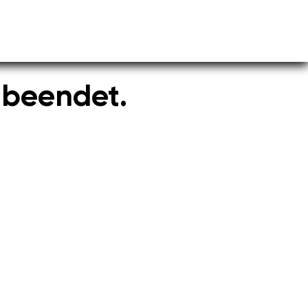
 beendet.