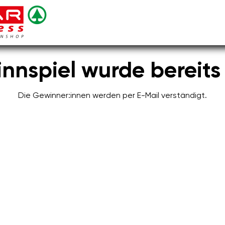
nnspiel wurde bereits
Die Gewinner:innen werden per E-Mail verständigt.